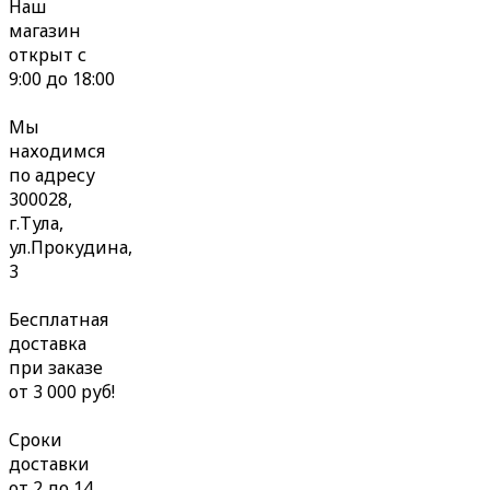
Наш
магазин
открыт с
9:00 до 18:00
Мы
находимся
по адресу
300028,
г.Тула,
ул.Прокудина,
3
Бесплатная
доставка
при заказе
от 3 000 руб!
Сроки
доставки
от 2 до 14