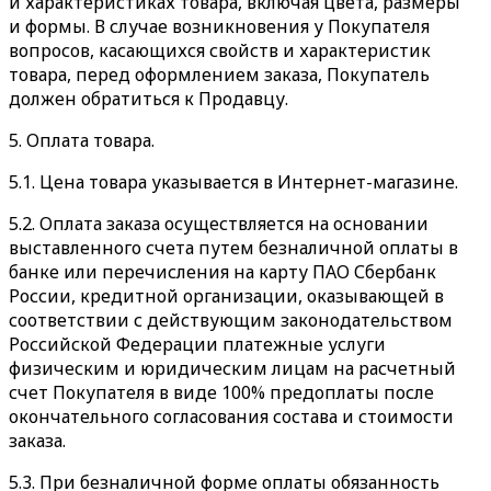
и характеристиках товара, включая цвета, размеры
и формы. В случае возникновения у Покупателя
вопросов, касающихся свойств и характеристик
товара, перед оформлением заказа, Покупатель
должен обратиться к Продавцу.
5. Оплата товара.
5.1. Цена товара указывается в Интернет-магазине.
5.2. Оплата заказа осуществляется на основании
выставленного счета путем безналичной оплаты в
банке или перечисления на карту ПАО Сбербанк
России, кредитной организации, оказывающей в
соответствии с действующим законодательством
Российской Федерации платежные услуги
физическим и юридическим лицам на расчетный
счет Покупателя в виде 100% предоплаты после
окончательного согласования состава и стоимости
заказа.
5.3. При безналичной форме оплаты обязанность