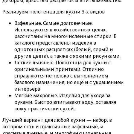
декором, яркостью расцветок и впитываемостью.
Реализуем полотенца для кухни 3-х видов:
Вафельные. Самые долговечные.
Используются в хозяйственных целях,
рассчитаны на многочисленные стирки. В
каталоге представлены изделия в
однотонных расцветках (белый, серый и
другие цвета), а также с яркими рисунками.
Лёгкие льняные. Полотенца для кухни с
оригинальными принтами. Отлично
справляются не только с выполнением
базового назначения, но ещё и с украшением
интерьера
Мягкие махровые. Изделия для ухода за
руками. Быстро впитывают воду, оставляя
кожу практически сухой.
Лучший вариант для любой кухни — набор, в
котором есть и практичные вафельные, и
красивые льняные, и многофункциональные