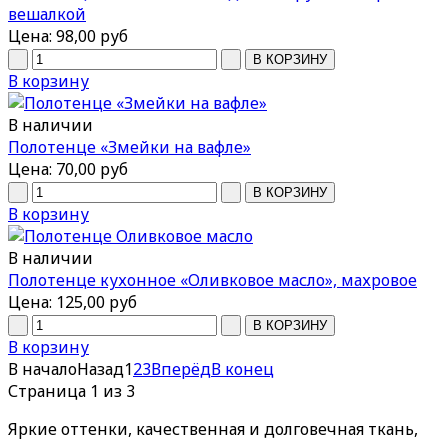
вешалкой
Цена:
98,00 руб
В корзину
В наличии
Полотенце «Змейки на вафле»
Цена:
70,00 руб
В корзину
В наличии
Полотенце кухонное «Оливковое масло», махровое
Цена:
125,00 руб
В корзину
В начало
Назад
1
2
3
Вперёд
В конец
Страница 1 из 3
Яркие оттенки, качественная и долговечная ткань,