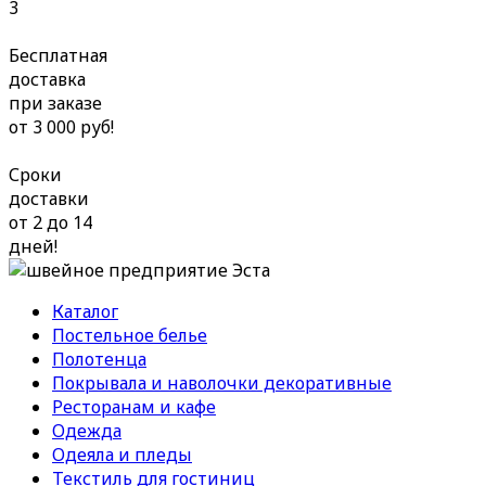
3
Бесплатная
доставка
при заказе
от 3 000 руб!
Сроки
доставки
от 2 до 14
дней!
Каталог
Постельное белье
Полотенца
Покрывала и наволочки декоративные
Ресторанам и кафе
Одежда
Одеяла и пледы
Текстиль для гостиниц