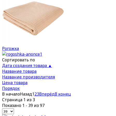
Рогожка
Сортировать по
Дата создания товара ▲
Название товара
Название производителя
Цена товара
Порядок
В начало
Назад
1
2
3
Вперёд
В конец
Страница 1 из 3
Показано 1 - 39 из 97