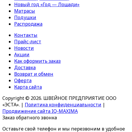
Новый год «Год — Лошади»
Матрасы
Подушки
Распродажа
Контакты
Прайс-лист
Новости
Акции
Как оформить заказ
Доставка
Возврат и обмен
Оферта
Карта сайта
Copyright © 2026. ШВЕЙНОЕ ПРЕДПРИЯТИЕ ООО
«ЭСТА».
|
Политика конфиденциальности
|
Продвижение сайта IQ-MAXIMA
Заказ обратного звонка
Оставьте свой телефон и мы перезвоним в удобное