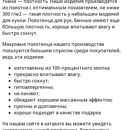
ткани — плотность. Наши изделия производятся
из полотна с оптимальным показателем, не ниже
300 г/м2 — такая плотность у небольших моделей
для кухни. Полотенца для рук, банные имеют еще
бОльшую плотность, хорошо впитывают влагу и
быстро сохнут.
Махровые полотенца нашего производства
пользуются большим спросом среди покупателей,
ведь эти изделия:
изготовлены из 100-процентного хлопка;
прекрасно впитывают влагу;
быстро сохнут;
гипоаллергенны;
не линяют;
обладают хорошим массажным эффектом;
прочны и долговечны;
хорошо подходят в качестве подарка.
На нашем сайте в каталоге вы можете увидеть
ассортимент нашей продукции. Для покупки