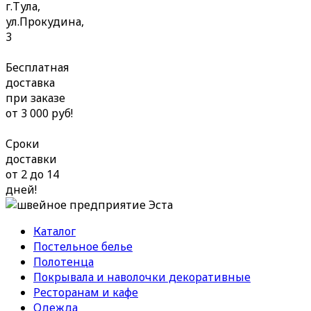
г.Тула,
ул.Прокудина,
3
Бесплатная
доставка
при заказе
от 3 000 руб!
Сроки
доставки
от 2 до 14
дней!
Каталог
Постельное белье
Полотенца
Покрывала и наволочки декоративные
Ресторанам и кафе
Одежда