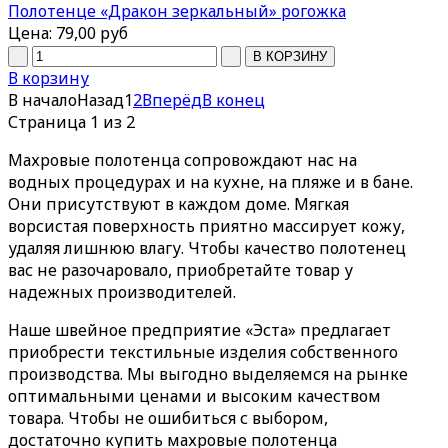
Полотенце «Дракон зеркальный» рогожка
Цена:
79,00 руб
В корзину
В начало
Назад
1
2
Вперёд
В конец
Страница 1 из 2
Махровые полотенца сопровождают нас на
водных процедурах и на кухне, на пляже и в бане.
Они присутствуют в каждом доме. Мягкая
ворсистая поверхность приятно массирует кожу,
удаляя лишнюю влагу. Чтобы качество полотенец
вас не разочаровало, приобретайте товар у
надежных производителей.
Наше швейное предприятие «Эста» предлагает
приобрести текстильные изделия собственного
производства. Мы выгодно выделяемся на рынке
оптимальными ценами и высоким качеством
товара. Чтобы не ошибиться с выбором,
достаточно купить махровые полотенца