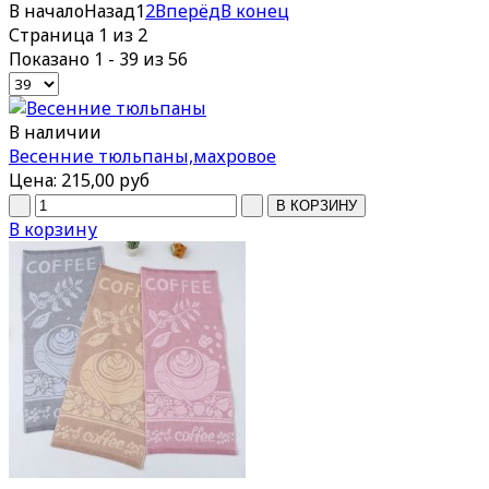
В начало
Назад
1
2
Вперёд
В конец
Страница 1 из 2
Показано 1 - 39 из 56
В наличии
Весенние тюльпаны,махровое
Цена:
215,00 руб
В корзину