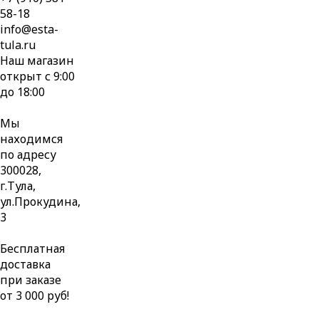
58-18
info@esta-
tula.ru
Наш магазин
открыт с 9:00
до 18:00
Мы
находимся
по адресу
300028,
г.Тула,
ул.Прокудина,
3
Бесплатная
доставка
при заказе
от 3 000 руб!