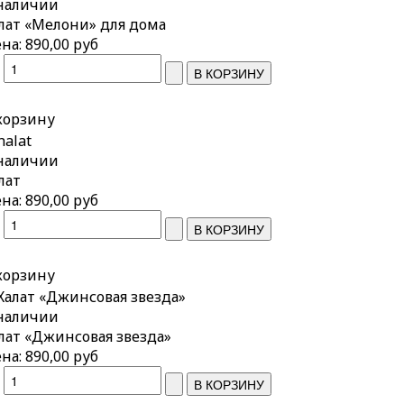
наличии
лат «Мелони» для дома
на:
890,00 руб
корзину
наличии
лат
на:
890,00 руб
корзину
наличии
лат «Джинсовая звезда»
на:
890,00 руб