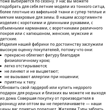
тоже выбирается по сезону. У нас вы можете
подобрать для себя летние модели из тонкого ситца,
более плотные из вафельной ткани и супер теплые и
мягкие махровые для зимы. В нашем ассортименте
изделия с короткими и длинными рукавами, с
объемными карманами, с воротниками различного
покроя или с капюшоном, женские, мужские и
детские.
Изделия нашей фабрики по достоинству заслужили
высокую оценку покупателей, потому что они:
прекрасно облегают фигуру благодаря
физиологичному крою;
легко отстирываются;
не линяют и не выцветают;
не вызывают аллергии при ношении;
приятны к телу.
Обновить свой гардероб или купить недорого
подарок для родных и близких вы можете не выходя
из дома. Совершая покупку от производителя в
розницу или оптом вы не переплачиваете — наши
цены вас приятно порадуют. Жителям Тулы забрать