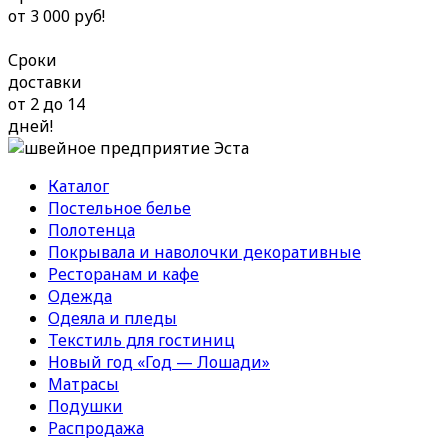
от 3 000 руб!
Сроки
доставки
от 2 до 14
дней!
Каталог
Постельное белье
Полотенца
Покрывала и наволочки декоративные
Ресторанам и кафе
Одежда
Одеяла и пледы
Текстиль для гостиниц
Новый год «Год — Лошади»
Матрасы
Подушки
Распродажа