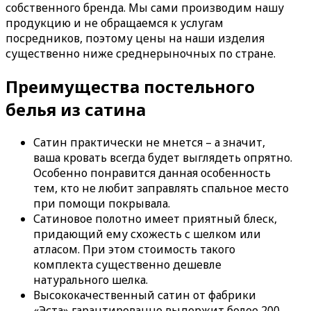
собственного бренда. Мы сами производим нашу
продукцию и не обращаемся к услугам
посредников, поэтому цены на наши изделия
существенно ниже среднерыночных по стране.
Преимущества постельного
белья из сатина
Сатин практически не мнется – а значит,
ваша кровать всегда будет выглядеть опрятно.
Особенно понравится данная особенность
тем, кто не любит заправлять спальное место
при помощи покрывала.
Сатиновое полотно имеет приятный блеск,
придающий ему схожесть с шелком или
атласом. При этом стоимость такого
комплекта существенно дешевле
натурального шелка.
Высококачественный сатин от фабрики
«Эста» гарантированно выдержит более 200