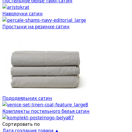
Постельное белье твил-сатин
Наволочки сатин
Простыни на резинке сатин
Пододеяльник сатин
Комплекты постельного белья сатин
Сортировать по
Дата создания товара ▲