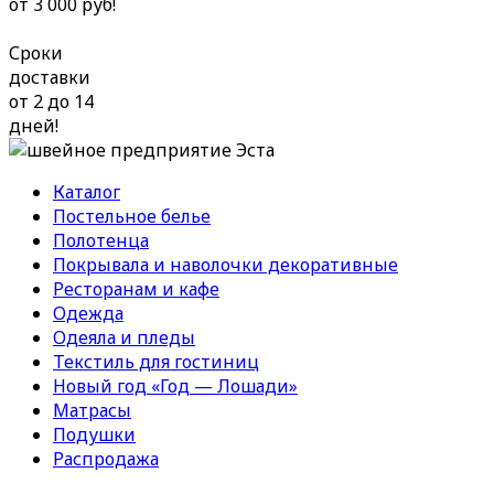
от 3 000 руб!
Сроки
доставки
от 2 до 14
дней!
Каталог
Постельное белье
Полотенца
Покрывала и наволочки декоративные
Ресторанам и кафе
Одежда
Одеяла и пледы
Текстиль для гостиниц
Новый год «Год — Лошади»
Матрасы
Подушки
Распродажа