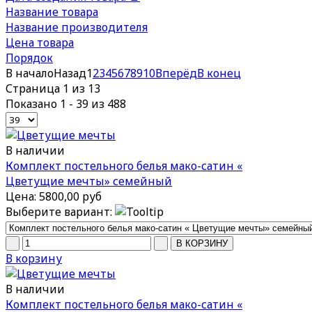
Название товара
Название производителя
Цена товара
Порядок
В начало
Назад
1
2
3
4
5
6
7
8
9
10
Вперёд
В конец
Страница 1 из 13
Показано 1 - 39 из 488
В наличии
Комплект постельного белья мако-сатин «
Цветущие мечты» семейный
Цена:
5800,00 руб
Выберите вариант:
В корзину
В наличии
Комплект постельного белья мако-сатин «