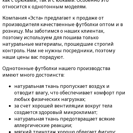
как с брюками, так и с юбками. Особенно это
относится к однотонным моделям.
Компания «Эста» предлагает к продаже от
производителя качественные футболки оптом и в
розницу. Мы заботимся о наших клиентах,
поэтому используем для пошива только
натуральные материалы, прошедшие строгий
контроль. Нам не нужны посредники, поэтому
наши цены вас порадуют.
Однотонные футболки нашего производства
имеют много достоинств:
натуральная ткань пропускает воздух и
отводит влагу, что обеспечивает комфорт при
любых физических нагрузках;
за счет хорошей вентиляции вокруг тела
создается здоровый микроклимат;
натуральная ткань предотвращает всякие
аллергические реакции;
мягкий трикотаж хорошо облегает фигуру;