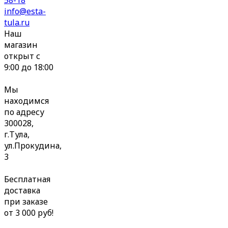
info@esta-
tula.ru
Наш
магазин
открыт с
9:00 до 18:00
Мы
находимся
по адресу
300028,
г.Тула,
ул.Прокудина,
3
Бесплатная
доставка
при заказе
от 3 000 руб!