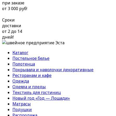
при заказе
от 3 000 руб!
Сроки
доставки
от 2 до 14
дней!
Каталог
Постельное белье
Полотенца
Покрывала и наволочки декоративные
Ресторанам и кафе
Одежда
Одеяла и пледы
Текстиль для гостиниц
Новый год «Год — Лошади»
Матрасы
Подушки
Распродажа