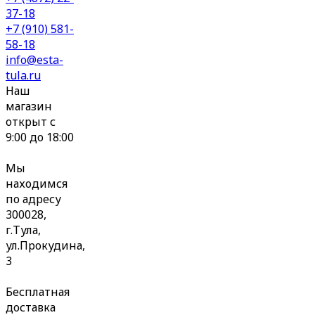
37-18
+7 (910) 581-
58-18
info@esta-
tula.ru
Наш
магазин
открыт с
9:00 до 18:00
Мы
находимся
по адресу
300028,
г.Тула,
ул.Прокудина,
3
Бесплатная
доставка