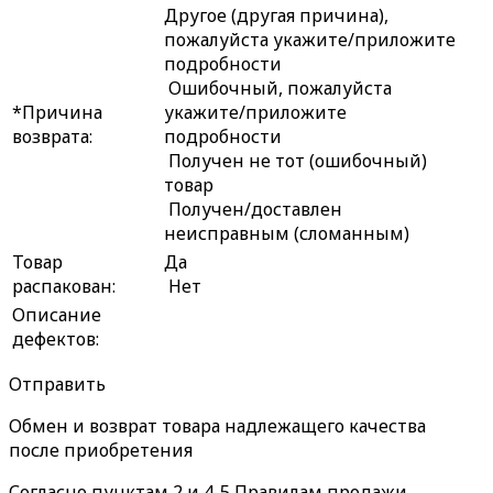
Другое (другая причина),
пожалуйста укажите/приложите
подробности
Ошибочный, пожалуйста
*Причина
укажите/приложите
возврата:
подробности
Получен не тот (ошибочный)
товар
Получен/доставлен
неисправным (сломанным)
Товар
Да
распакован:
Нет
Описание
дефектов:
Отправить
Обмен и возврат товара надлежащего качества
после приобретения
Согласно пунктам 2 и 4-5 Правилам продажи