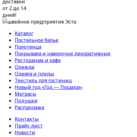
доставки
от 2 до 14
дней!
Каталог
Постельное белье
Полотенца
Покрывала и наволочки декоративные
Ресторанам и кафе
Одежда
Одеяла и пледы
Текстиль для гостиниц
Новый год «Год — Лошади»
Матрасы
Подушки
Распродажа
Контакты
Прайс-лист
Новости