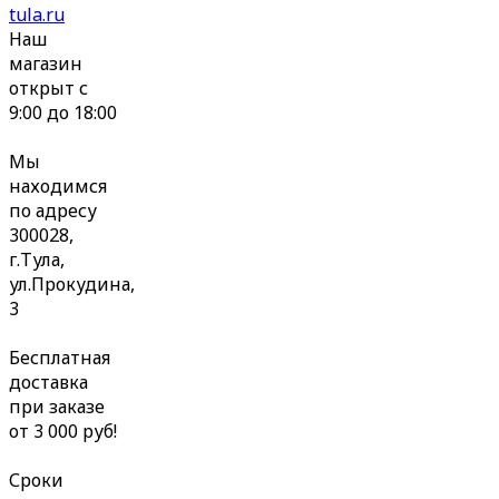
tula.ru
Наш
магазин
открыт с
9:00 до 18:00
Мы
находимся
по адресу
300028,
г.Тула,
ул.Прокудина,
3
Бесплатная
доставка
при заказе
от 3 000 руб!
Сроки