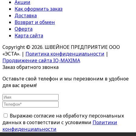
Акции
Как оформить заказ
Доставка
Возврат и обмен
Оферта
Карта сайта
Copyright © 2026. ШВЕЙНОЕ ПРЕДПРИЯТИЕ ООО
«ЭСТА».
|
Политика конфиденциальности
|
Продвижение сайта IQ-MAXIMA
Заказ обратного звонка
Оставьте свой телефон и мы перезвоним в удобное
для вас время!
Выражаю согласие на обработку персональных
данных в соответствии с условиями
Политики
конфиденциальности