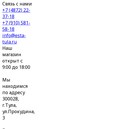
Связь с нами
+7 (4872) 22-
37-18
+7 (910) 581-
58-18
info@esta-
tula.ru
Наш
магазин
открыт с
9:00 до 18:00
Мы
находимся
по адресу
300028,
г.Тула,
ул.Прокудина,
3