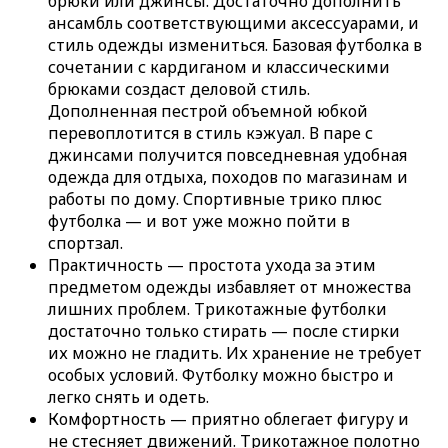
брюки или джинсы. Достаточно дополнить
ансамбль соответствующими аксессуарами, и
стиль одежды измениться. Базовая футболка в
сочетании с кардиганом и классическими
брюками создаст деловой стиль.
Дополненная пестрой объемной юбкой
перевоплотится в стиль кэжуал. В паре с
джинсами получится повседневная удобная
одежда для отдыха, походов по магазинам и
работы по дому. Спортивные трико плюс
футболка — и вот уже можно пойти в
спортзал.
Практичность — простота ухода за этим
предметом одежды избавляет от множества
лишних проблем. Трикотажные футболки
достаточно только стирать — после стирки
их можно не гладить. Их хранение не требует
особых условий. Футболку можно быстро и
легко снять и одеть.
Комфортность — приятно облегает фигуру и
не стесняет движений. Трикотажное полотно