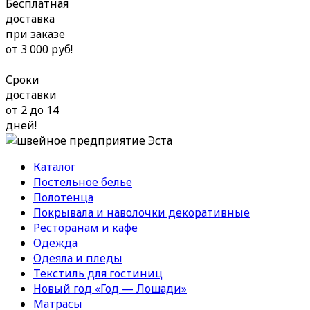
Бесплатная
доставка
при заказе
от 3 000 руб!
Сроки
доставки
от 2 до 14
дней!
Каталог
Постельное белье
Полотенца
Покрывала и наволочки декоративные
Ресторанам и кафе
Одежда
Одеяла и пледы
Текстиль для гостиниц
Новый год «Год — Лошади»
Матрасы