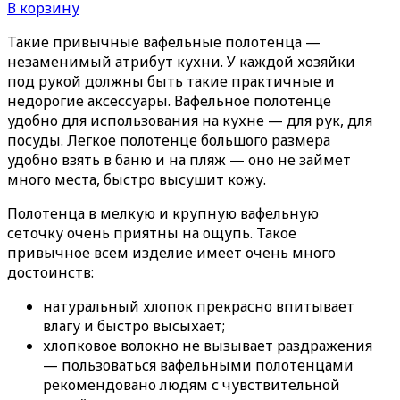
В корзину
Такие привычные вафельные полотенца —
незаменимый атрибут кухни. У каждой хозяйки
под рукой должны быть такие практичные и
недорогие аксессуары. Вафельное полотенце
удобно для использования на кухне — для рук, для
посуды. Легкое полотенце большого размера
удобно взять в баню и на пляж — оно не займет
много места, быстро высушит кожу.
Полотенца в мелкую и крупную вафельную
сеточку очень приятны на ощупь. Такое
привычное всем изделие имеет очень много
достоинств:
натуральный хлопок прекрасно впитывает
влагу и быстро высыхает;
хлопковое волокно не вызывает раздражения
— пользоваться вафельными полотенцами
рекомендовано людям с чувствительной