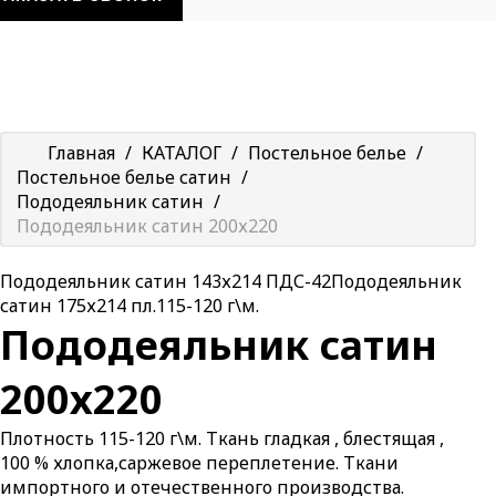
Главная
/
КАТАЛОГ
/
Постельное белье
/
Постельное белье сатин
/
Пододеяльник сатин
/
Пододеяльник сатин 200х220
Пододеяльник сатин 143х214 ПДС-42
Пододеяльник
сатин 175х214 пл.115-120 г\м.
Пододеяльник сатин
200х220
Плотность 115-120 г\м. Ткань гладкая , блестящая ,
100 % хлопка,саржевое переплетение. Ткани
импортного и отечественного производства.