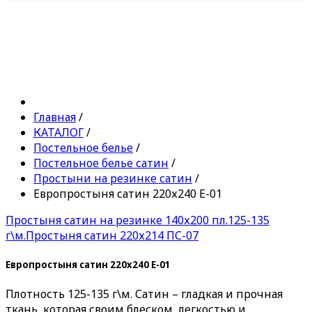
Главная
/
КАТАЛОГ
/
Постельное белье
/
Постельное белье сатин
/
Простыни на резинке сатин
/
Европростыня сатин 220х240 Е-01
Простыня сатин на резинке 140х200 пл.125-135
г\м.
Простыня сатин 220х214 ПС-07
Европростыня сатин 220х240 Е-01
Плотность 125-135 г\м. Сатин – гладкая и прочная
ткань, которая своим блеском, легкостью и