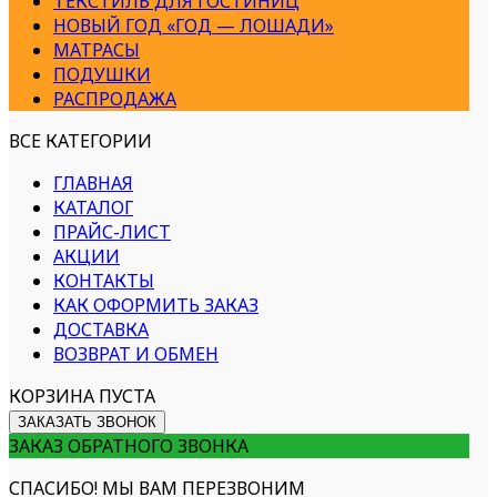
ТЕКСТИЛЬ ДЛЯ ГОСТИНИЦ
НОВЫЙ ГОД «ГОД — ЛОШАДИ»
МАТРАСЫ
ПОДУШКИ
РАСПРОДАЖА
ВСЕ КАТЕГОРИИ
ГЛАВНАЯ
КАТАЛОГ
ПРАЙС-ЛИСТ
АКЦИИ
КОНТАКТЫ
КАК ОФОРМИТЬ ЗАКАЗ
ДОСТАВКА
ВОЗВРАТ И ОБМЕН
КОРЗИНА ПУСТА
ЗАКАЗАТЬ ЗВОНОК
ЗАКАЗ ОБРАТНОГО ЗВОНКА
СПАСИБО! МЫ ВАМ ПЕРЕЗВОНИМ