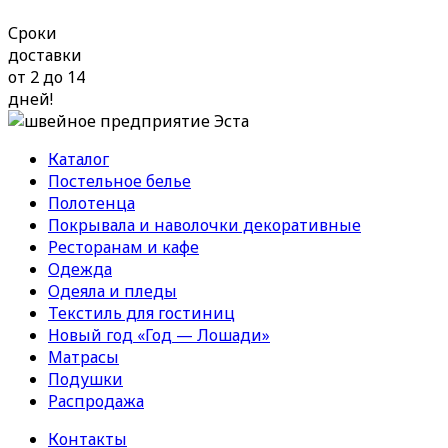
Сроки
доставки
от 2 до 14
дней!
Каталог
Постельное белье
Полотенца
Покрывала и наволочки декоративные
Ресторанам и кафе
Одежда
Одеяла и пледы
Текстиль для гостиниц
Новый год «Год — Лошади»
Матрасы
Подушки
Распродажа
Контакты