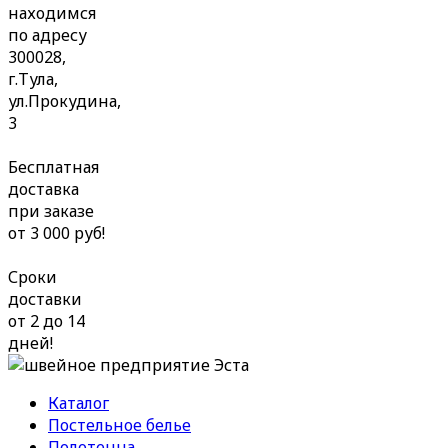
находимся
по адресу
300028,
г.Тула,
ул.Прокудина,
3
Бесплатная
доставка
при заказе
от 3 000 руб!
Сроки
доставки
от 2 до 14
дней!
Каталог
Постельное белье
Полотенца