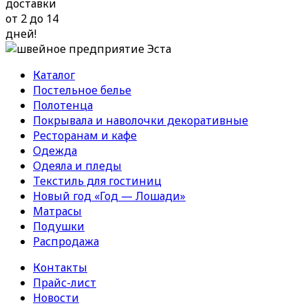
доставки
от 2 до 14
дней!
Каталог
Постельное белье
Полотенца
Покрывала и наволочки декоративные
Ресторанам и кафе
Одежда
Одеяла и пледы
Текстиль для гостиниц
Новый год «Год — Лошади»
Матрасы
Подушки
Распродажа
Контакты
Прайс-лист
Новости