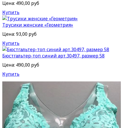
Цена:
490,00 руб
Купить
Трусики женские «Геометрия»
Цена:
93,00 руб
Купить
Бюстгальтер-топ синий арт.30497, размер 58
Цена:
490,00 руб
Купить