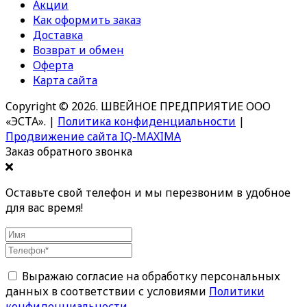
Акции
Как оформить заказ
Доставка
Возврат и обмен
Оферта
Карта сайта
Copyright © 2026. ШВЕЙНОЕ ПРЕДПРИЯТИЕ ООО
«ЭСТА».
|
Политика конфиденциальности
|
Продвижение сайта IQ-MAXIMA
Заказ обратного звонка
Оставьте свой телефон и мы перезвоним в удобное
для вас время!
Выражаю согласие на обработку персональных
данных в соответствии с условиями
Политики
конфиденциальности