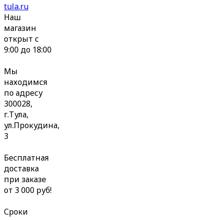
tula.ru
Наш
магазин
открыт с
9:00 до 18:00
Мы
находимся
по адресу
300028,
г.Тула,
ул.Прокудина,
3
Бесплатная
доставка
при заказе
от 3 000 руб!
Сроки