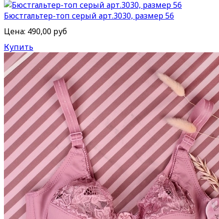
Бюстгальтер-топ серый арт.3030, размер 56
Цена:
490,00 руб
Купить