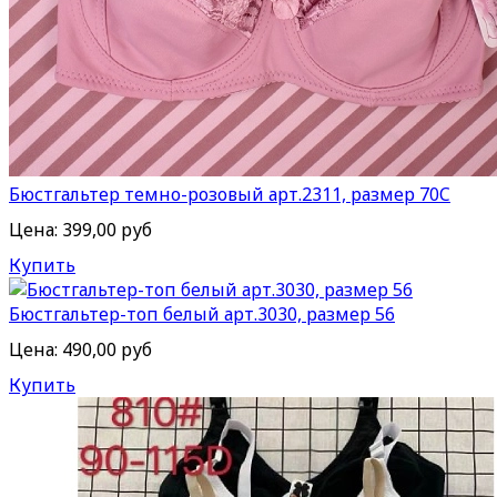
Бюстгальтер темно-розовый арт.2311, размер 70C
Цена:
399,00 руб
Купить
Бюстгальтер-топ белый арт.3030, размер 56
Цена:
490,00 руб
Купить