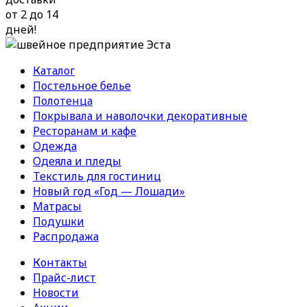
от 2 до 14
дней!
Каталог
Постельное белье
Полотенца
Покрывала и наволочки декоративные
Ресторанам и кафе
Одежда
Одеяла и пледы
Текстиль для гостиниц
Новый год «Год — Лошади»
Матрасы
Подушки
Распродажа
Контакты
Прайс-лист
Новости