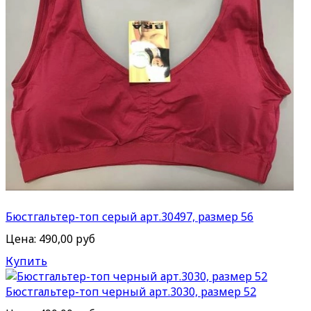
Бюстгальтер-топ серый арт.30497, размер 56
Цена:
490,00 руб
Купить
Бюстгальтер-топ черный арт.3030, размер 52