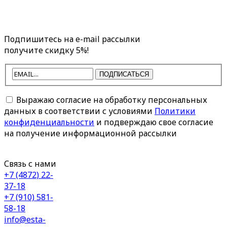
Подпишитесь на e-mail рассылки
получите скидку 5%!
ПОДПИСАТЬСЯ
Выражаю согласие на обработку персональных
данных в соответствии с условиями
Политики
конфиденциальности
и подверждаю свое согласие
на получение информационной рассылки
Связь с нами
+7 (4872) 22-
37-18
+7 (910) 581-
58-18
info@esta-