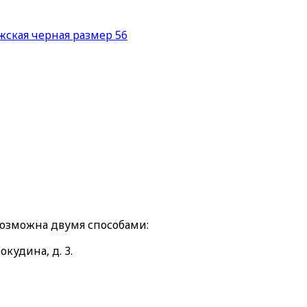
жская черная размер 56
возможна двумя способами:
окудина, д. 3.