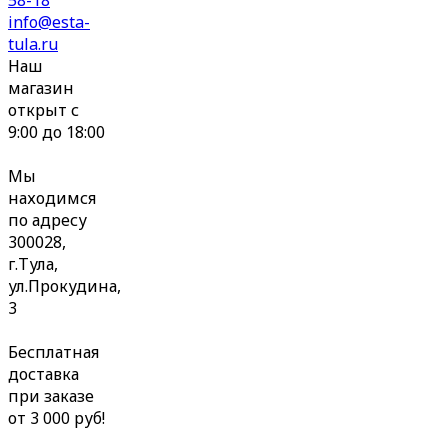
info@esta-
tula.ru
Наш
магазин
открыт с
9:00 до 18:00
Мы
находимся
по адресу
300028,
г.Тула,
ул.Прокудина,
3
Бесплатная
доставка
при заказе
от 3 000 руб!