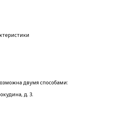
актеристики
возможна двумя способами:
окудина, д. 3.