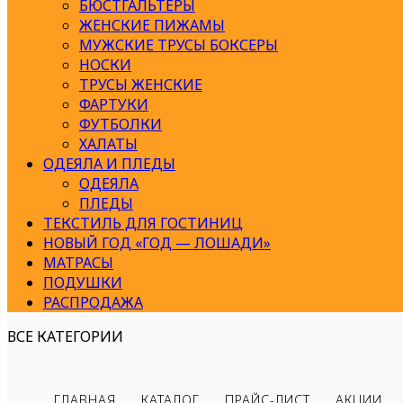
БЮСТГАЛЬТЕРЫ
ЖЕНСКИЕ ПИЖАМЫ
МУЖСКИЕ ТРУСЫ БОКСЕРЫ
НОСКИ
ТРУСЫ ЖЕНСКИЕ
ФАРТУКИ
ФУТБОЛКИ
ХАЛАТЫ
ОДЕЯЛА И ПЛЕДЫ
ОДЕЯЛА
ПЛЕДЫ
ТЕКСТИЛЬ ДЛЯ ГОСТИНИЦ
НОВЫЙ ГОД «ГОД — ЛОШАДИ»
МАТРАСЫ
ПОДУШКИ
РАСПРОДАЖА
ВСЕ КАТЕГОРИИ
ГЛАВНАЯ
КАТАЛОГ
ПРАЙС-ЛИСТ
АКЦИИ