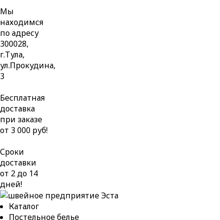
Мы
находимся
по адресу
300028,
г.Тула,
ул.Прокудина,
3
Бесплатная
доставка
при заказе
от 3 000 руб!
Сроки
доставки
от 2 до 14
дней!
Каталог
Постельное белье