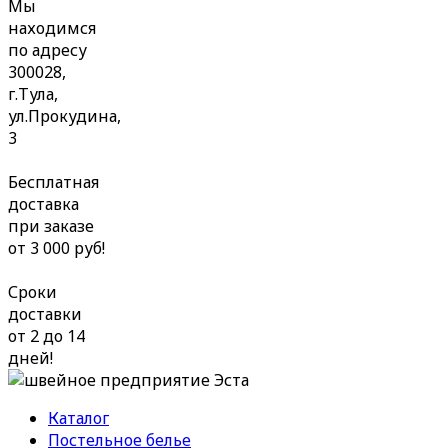
Мы
находимся
по адресу
300028,
г.Тула,
ул.Прокудина,
3
Бесплатная
доставка
при заказе
от 3 000 руб!
Сроки
доставки
от 2 до 14
дней!
Каталог
Постельное белье