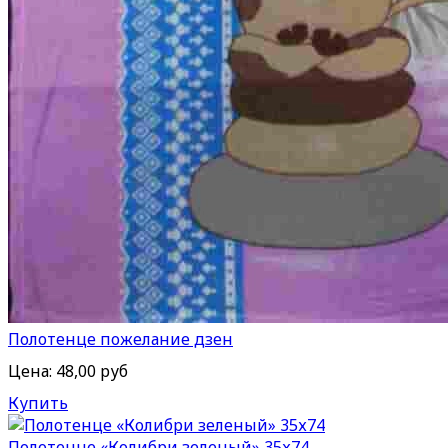
Полотенце пожелание дзен
Цена:
48,00 руб
Купить
Полотенце «Колибри зеленый» 35х74