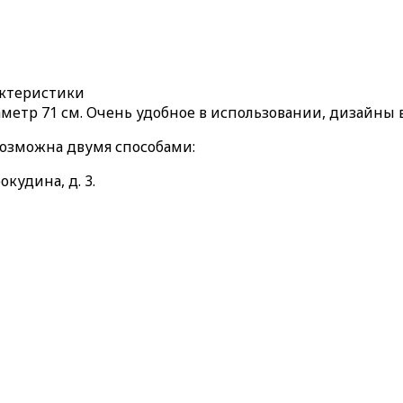
актеристики
аметр 71 см. Очень удобное в использовании, дизайны 
возможна двумя способами:
окудина, д. 3.