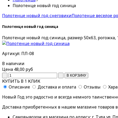
Полотенце новый год синица
Полотенце новый год снеговики
Полотенце веселое р
Полотенце новый год синица
Полотенце новый год синица, размер 50х63, рогожка,
Артикул: ПЛ-08
В наличии
Цена
48,00 руб
КУПИТЬ В 1 КЛИК
Описание
Доставка и оплата
Отзывы
Хар
Новый Год это радостно и всегда немного таинственн
Доставка приобретенных в нашем магазине товаров 
Самовывозом из магазина по адресу: г. Тула ул. Пр