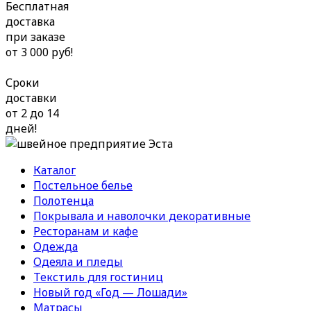
Бесплатная
доставка
при заказе
от 3 000 руб!
Сроки
доставки
от 2 до 14
дней!
Каталог
Постельное белье
Полотенца
Покрывала и наволочки декоративные
Ресторанам и кафе
Одежда
Одеяла и пледы
Текстиль для гостиниц
Новый год «Год — Лошади»
Матрасы