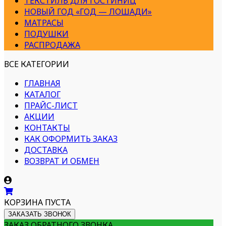
ТЕКСТИЛЬ ДЛЯ ГОСТИНИЦ
НОВЫЙ ГОД «ГОД — ЛОШАДИ»
МАТРАСЫ
ПОДУШКИ
РАСПРОДАЖА
ВСЕ КАТЕГОРИИ
ГЛАВНАЯ
КАТАЛОГ
ПРАЙС-ЛИСТ
АКЦИИ
КОНТАКТЫ
КАК ОФОРМИТЬ ЗАКАЗ
ДОСТАВКА
ВОЗВРАТ И ОБМЕН
КОРЗИНА ПУСТА
ЗАКАЗАТЬ ЗВОНОК
ЗАКАЗ ОБРАТНОГО ЗВОНКА