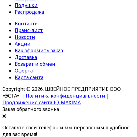
Подушки
Распродажа
Контакты
Прайс-лист
Новости
Акции
Как оформить заказ
Доставка
Возврат и обмен
Оферта
Карта сайта
Copyright © 2026. ШВЕЙНОЕ ПРЕДПРИЯТИЕ ООО
«ЭСТА».
|
Политика конфиденциальности
|
Продвижение сайта IQ-MAXIMA
Заказ обратного звонка
Оставьте свой телефон и мы перезвоним в удобное
для вас время!