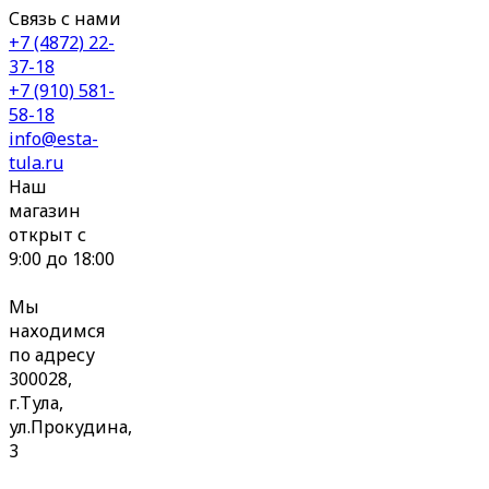
Связь с нами
+7 (4872) 22-
37-18
+7 (910) 581-
58-18
info@esta-
tula.ru
Наш
магазин
открыт с
9:00 до 18:00
Мы
находимся
по адресу
300028,
г.Тула,
ул.Прокудина,
3