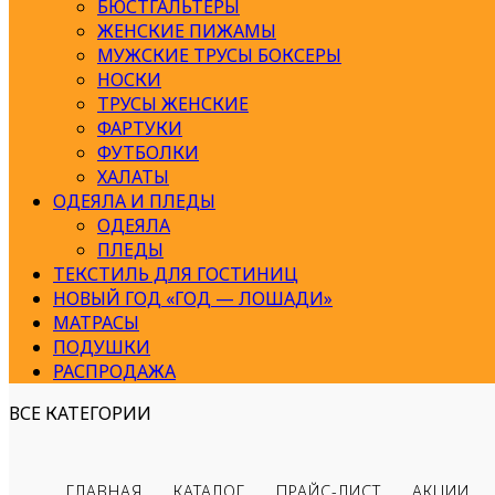
БЮСТГАЛЬТЕРЫ
ЖЕНСКИЕ ПИЖАМЫ
МУЖСКИЕ ТРУСЫ БОКСЕРЫ
НОСКИ
ТРУСЫ ЖЕНСКИЕ
ФАРТУКИ
ФУТБОЛКИ
ХАЛАТЫ
ОДЕЯЛА И ПЛЕДЫ
ОДЕЯЛА
ПЛЕДЫ
ТЕКСТИЛЬ ДЛЯ ГОСТИНИЦ
НОВЫЙ ГОД «ГОД — ЛОШАДИ»
МАТРАСЫ
ПОДУШКИ
РАСПРОДАЖА
ВСЕ КАТЕГОРИИ
ГЛАВНАЯ
КАТАЛОГ
ПРАЙС-ЛИСТ
АКЦИИ