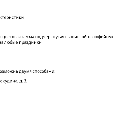
актеристики
я цветовая гамма подчеркнутая вышивкой на кофейную
на любые праздники.
возможна двумя способами:
окудина, д. 3.