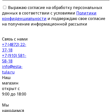
Выражаю согласие на обработку персональных
данных в соответствии с условиями
Политики
конфиденциальности
и подверждаю свое согласие
на получение информационной рассылки
Связь с нами
+7 (4872) 22-
37-18
+7 (910) 581-
58-18
info@esta-
tula.ru
Наш
магазин
открыт с
9:00 до 18:00
Мы
находимся