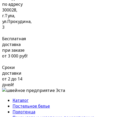
по адресу
300028,
г.Тула,
ул.Прокудина,
3
Бесплатная
доставка
при заказе
от 3 000 руб!
Сроки
доставки
от 2 до 14
дней!
Каталог
Постельное белье
Полотенца