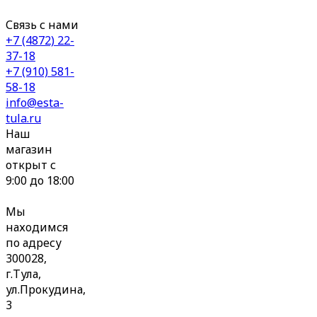
Связь с нами
+7 (4872) 22-
37-18
+7 (910) 581-
58-18
info@esta-
tula.ru
Наш
магазин
открыт с
9:00 до 18:00
Мы
находимся
по адресу
300028,
г.Тула,
ул.Прокудина,
3