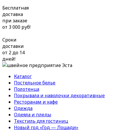
Бесплатная
доставка
при заказе
от 3 000 руб!
Сроки
доставки
от 2 до 14
дней!
Каталог
Постельное белье
Полотенца
Покрывала и наволочки декоративные
Ресторанам и кафе
Одежда
Одеяла и пледы
Текстиль для гостиниц
Новый год «Год — Лошади»