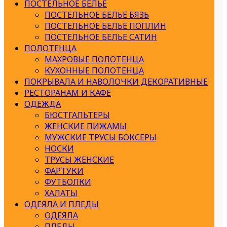
ПОСТЕЛЬНОЕ БЕЛЬЕ
ПОСТЕЛЬНОЕ БЕЛЬЕ БЯЗЬ
ПОСТЕЛЬНОЕ БЕЛЬЕ ПОПЛИН
ПОСТЕЛЬНОЕ БЕЛЬЕ САТИН
ПОЛОТЕНЦА
МАХРОВЫЕ ПОЛОТЕНЦА
КУХОННЫЕ ПОЛОТЕНЦА
ПОКРЫВАЛА И НАВОЛОЧКИ ДЕКОРАТИВНЫЕ
РЕСТОРАНАМ И КАФЕ
ОДЕЖДА
БЮСТГАЛЬТЕРЫ
ЖЕНСКИЕ ПИЖАМЫ
МУЖСКИЕ ТРУСЫ БОКСЕРЫ
НОСКИ
ТРУСЫ ЖЕНСКИЕ
ФАРТУКИ
ФУТБОЛКИ
ХАЛАТЫ
ОДЕЯЛА И ПЛЕДЫ
ОДЕЯЛА
ПЛЕДЫ