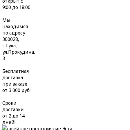
открыт с
9:00 до 18:00
Мы
находимся
по адресу
300028,
г.Тула,
ул.Прокудина,
3
Бесплатная
доставка
при заказе
от 3 000 руб!
Сроки
доставки
от 2 до 14
дней!