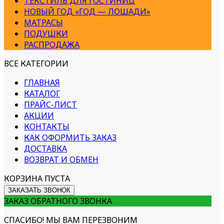
ТЕКСТИЛЬ ДЛЯ ГОСТИНИЦ
НОВЫЙ ГОД «ГОД — ЛОШАДИ»
МАТРАСЫ
ПОДУШКИ
РАСПРОДАЖА
ВСЕ КАТЕГОРИИ
ГЛАВНАЯ
КАТАЛОГ
ПРАЙС-ЛИСТ
АКЦИИ
КОНТАКТЫ
КАК ОФОРМИТЬ ЗАКАЗ
ДОСТАВКА
ВОЗВРАТ И ОБМЕН
КОРЗИНА ПУСТА
ЗАКАЗАТЬ ЗВОНОК
ЗАКАЗ ОБРАТНОГО ЗВОНКА
СПАСИБО! МЫ ВАМ ПЕРЕЗВОНИМ