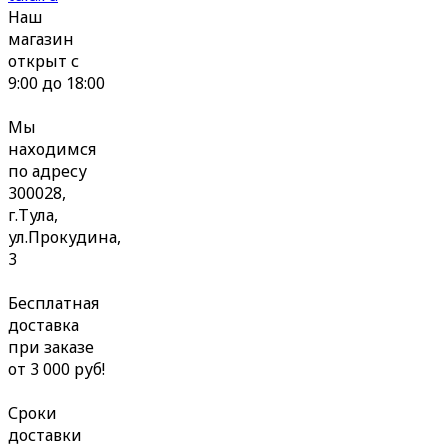
Наш
магазин
открыт с
9:00 до 18:00
Мы
находимся
по адресу
300028,
г.Тула,
ул.Прокудина,
3
Бесплатная
доставка
при заказе
от 3 000 руб!
Сроки
доставки