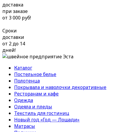
доставка
при заказе
от 3 000 руб!
Сроки
доставки
от 2 до 14
дней!
Каталог
Постельное белье
Полотенца
Покрывала и наволочки декоративные
Ресторанам и кафе
Одежда
Одеяла и пледы
Текстиль для гостиниц
Новый год «Год — Лошади»
Матрасы