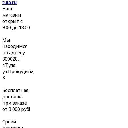
tula.ru
Наш
магазин
открыт с
9:00 до 18:00
Мы
находимся
по адресу
300028,
г.Тула,
ул.Прокудина,
3
Бесплатная
доставка
при заказе
от 3 000 руб!
Сроки
доставки