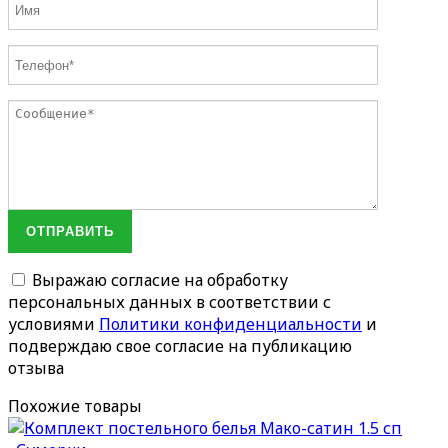
ОТПРАВИТЬ
Выражаю согласие на обработку
персональных данных в соответствии с
условиями
Политики конфиденциальности
и
подверждаю свое согласие на публикацию
отзыва
Похожие товары