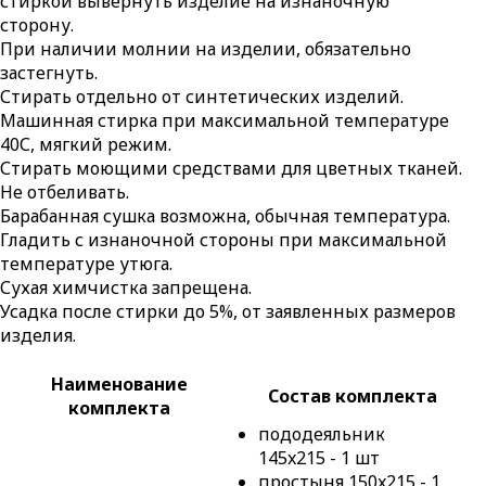
стиркой вывернуть изделие на изнаночную
сторону.
При наличии молнии на изделии, обязательно
застегнуть.
Стирать отдельно от синтетических изделий.
Машинная стирка при максимальной температуре
40С, мягкий режим.
Стирать моющими средствами для цветных тканей.
Не отбеливать.
Барабанная сушка возможна, обычная температура.
Гладить с изнаночной стороны при максимальной
температуре утюга.
Сухая химчистка запрещена.
Усадка после стирки до 5%, от заявленных размеров
изделия.
Наименование
Состав комплекта
комплекта
пододеяльник
145x215 - 1 шт
простыня 150x215 - 1