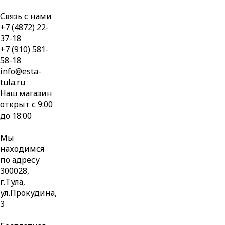
Связь с нами
+7 (4872) 22-
37-18
+7 (910) 581-
58-18
info@esta-
tula.ru
Наш магазин
открыт с 9:00
до 18:00
Мы
находимся
по адресу
300028,
г.Тула,
ул.Прокудина,
3