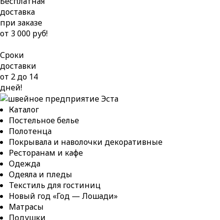
Бесплатная
доставка
при заказе
от 3 000 руб!
Сроки
доставки
от 2 до 14
дней!
Каталог
Постельное белье
Полотенца
Покрывала и наволочки декоративные
Ресторанам и кафе
Одежда
Одеяла и пледы
Текстиль для гостиниц
Новый год «Год — Лошади»
Матрасы
Подушки