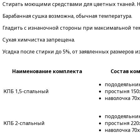
Стирать моющими средствами для цветных тканей. Н
Барабанная сушка возможна, обычная температура.
Гладить с изнаночной стороны при максимальной те
Сухая химчистка запрещена.
Усадка после стирки до 5%, от заявленных размеров и
Наименование комплекта
Состав ко
пододеяльник 
КПБ 1,5-спальный
простыня 150x
наволочка 70x
пододеяльник 
КПБ 2-спальный
простыня 220x
наволочка 70x