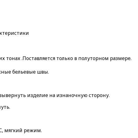
актеристики
тонах .Поставляется только в полуторном размере.
жные бельевые швы.
 вывернуть изделие на изнаночную сторону.
уть.
, мягкий режим.