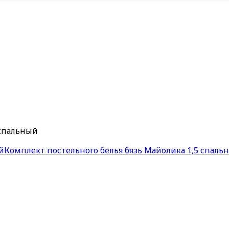
 спальный
й
Комплект постельного белья бязь Майолика 1,5 спаль