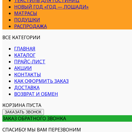
ТЕКСТИЛЬ ДЛЯ ГОСТИНИЦ
НОВЫЙ ГОД «ГОД — ЛОШАДИ»
МАТРАСЫ
ПОДУШКИ
РАСПРОДАЖА
ВСЕ КАТЕГОРИИ
ГЛАВНАЯ
КАТАЛОГ
ПРАЙС-ЛИСТ
АКЦИИ
КОНТАКТЫ
КАК ОФОРМИТЬ ЗАКАЗ
ДОСТАВКА
ВОЗВРАТ И ОБМЕН
КОРЗИНА ПУСТА
ЗАКАЗАТЬ ЗВОНОК
ЗАКАЗ ОБРАТНОГО ЗВОНКА
СПАСИБО! МЫ ВАМ ПЕРЕЗВОНИМ