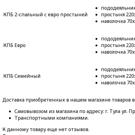
пододеяльник 
КПБ 2-спальный с евро простыней
простыня 220x
наволочка 70x
пододеяльник 
КПБ Евро
простыня 220x
наволочка 70x
пододеяльник 
КПБ Семейный
простыня 220x
наволочка 70x
Доставка приобретенных в нашем магазине товаров 
Самовывозом из магазина по адресу: г. Тула ул. Пр
Транспортными компаниями.
К данному товару еще нет отзывов.