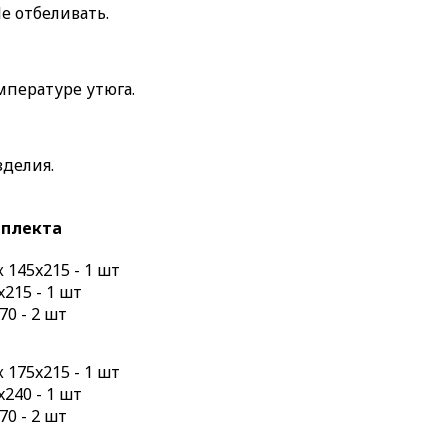
е отбеливать.
мпературе утюга.
зделия.
мплекта
145x215 - 1 шт
215 - 1 шт
70 - 2 шт
175x215 - 1 шт
240 - 1 шт
70 - 2 шт