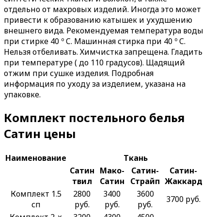
отдельно от махровых изделий. Иногда это может
привести к образованию катышек и ухудшению
внешнего вида. Рекомендуемая температура воды
при стирке 40 º C. Машинная стирка при 40 º C.
Нельзя отбеливать. Химчистка запрещена. Гладить
при температуре ( до 110 градусов). Щадящий
отжим при сушке изделия. Подробная
информация по уходу за изделием, указана на
упаковке.
Комплект постельного белья
Сатин цены
Наименование
Ткань
Сатин
Мако-
Сатин-
Сатин-
твил
Сатин
Страйп
Жаккард
Комплект 1.5
2800
3400
3600
3700 руб.
сп
руб.
руб.
руб.