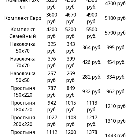
Комплект 2-х
3200
4300
4500
4700 руб.
сп
руб.
руб.
руб.
3600
4670
4900
Комплект Евро
5100 руб.
руб.
руб.
руб.
Комплект
4200
5200
5500
5700 руб.
Семейный
руб.
руб.
руб.
Наволочка
325
343
364 руб.
395 руб.
50х70
руб.
руб.
Наволочка
376
399
426 руб.
454 руб.
70х70
руб.
руб.
Наволочка
257
269
282 руб.
334 руб.
50х50
руб.
руб.
Простыня
787
849
932 руб.
962 руб.
150х220
руб.
руб.
Простыня
942
1015
1113
1210 руб.
180х220
руб.
руб.
руб.
Простыня
1027
1108
1217
1310 руб.
200х220
руб.
руб.
руб.
Простыня
1112
1200
1378
1443 руб.