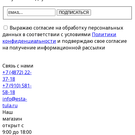
ПОДПИСАТЬСЯ
Выражаю согласие на обработку персональных
данных в соответствии с условиями
Политики
конфиденциальности
и подверждаю свое согласие
на получение информационной рассылки
Связь с нами
+7 (4872) 22-
37-18
+7 (910) 581-
58-18
info@esta-
tula.ru
Наш
магазин
открыт с
9:00 до 18:00