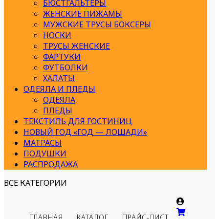
БЮСТГАЛЬТЕРЫ
ЖЕНСКИЕ ПИЖАМЫ
МУЖСКИЕ ТРУСЫ БОКСЕРЫ
НОСКИ
ТРУСЫ ЖЕНСКИЕ
ФАРТУКИ
ФУТБОЛКИ
ХАЛАТЫ
ОДЕЯЛА И ПЛЕДЫ
ОДЕЯЛА
ПЛЕДЫ
ТЕКСТИЛЬ ДЛЯ ГОСТИНИЦ
НОВЫЙ ГОД «ГОД — ЛОШАДИ»
МАТРАСЫ
ПОДУШКИ
РАСПРОДАЖА
ВСЕ КАТЕГОРИИ
ГЛАВНАЯ
КАТАЛОГ
ПРАЙС-ЛИСТ