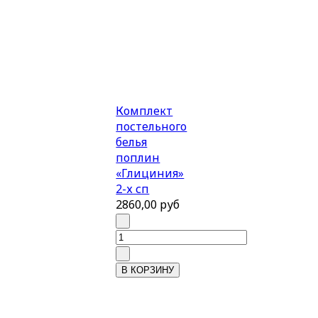
Комплект
постельного
белья
поплин
«Глициния»
2-х сп
2860,00 руб