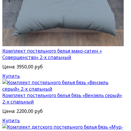
Комплект постельного белья мако-сатин «
Совершенство» 2-х спальный
Цена:
3950,00 руб
Купить
Комплект постельного белья бязь «Вензель серый»
2-х спальный
Цена:
2200,00 руб
Купить