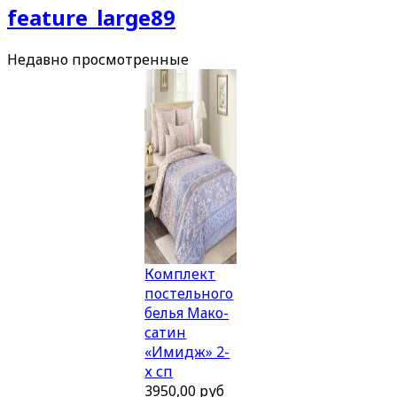
Недавно
просмотренные
Комплект
постельного
белья Мако-
сатин
«Имидж» 2-
х сп
3950,00 руб