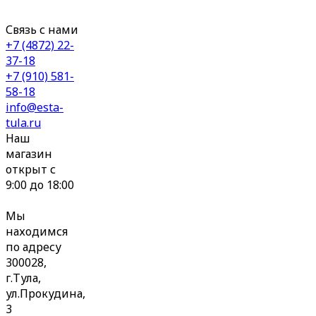
Связь с нами
+7 (4872) 22-
37-18
+7 (910) 581-
58-18
info@esta-
tula.ru
Наш
магазин
открыт с
9:00 до 18:00
Мы
находимся
по адресу
300028,
г.Тула,
ул.Прокудина,
3