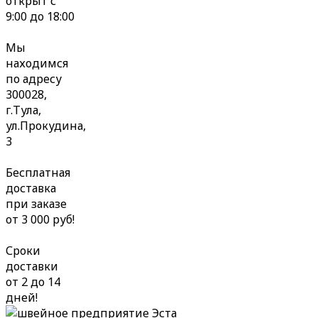
открыт с
9:00 до 18:00
Мы
находимся
по адресу
300028,
г.Тула,
ул.Прокудина,
3
Бесплатная
доставка
при заказе
от 3 000 руб!
Сроки
доставки
от 2 до 14
дней!