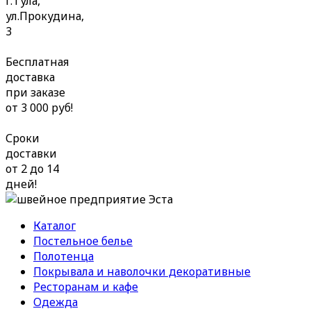
г.Тула,
ул.Прокудина,
3
Бесплатная
доставка
при заказе
от 3 000 руб!
Сроки
доставки
от 2 до 14
дней!
Каталог
Постельное белье
Полотенца
Покрывала и наволочки декоративные
Ресторанам и кафе
Одежда