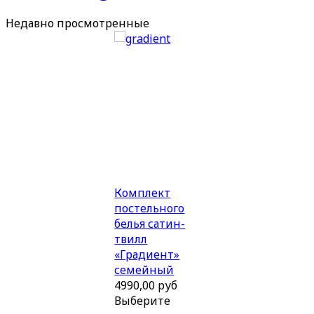
Недавно
просмотренные
Комплект
постельного
белья сатин-
твилл
«Градиент»
семейный
4990,00 руб
Выберите