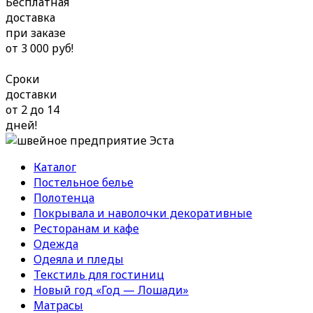
Бесплатная
доставка
при заказе
от 3 000 руб!
Сроки
доставки
от 2 до 14
дней!
Каталог
Постельное белье
Полотенца
Покрывала и наволочки декоративные
Ресторанам и кафе
Одежда
Одеяла и пледы
Текстиль для гостиниц
Новый год «Год — Лошади»
Матрасы