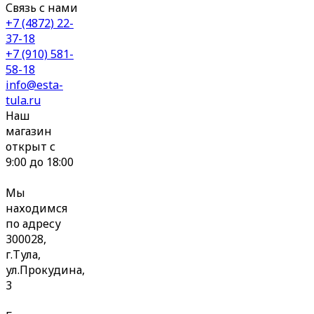
Связь с нами
+7 (4872) 22-
37-18
+7 (910) 581-
58-18
info@esta-
tula.ru
Наш
магазин
открыт с
9:00 до 18:00
Мы
находимся
по адресу
300028,
г.Тула,
ул.Прокудина,
3