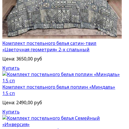
Комплект постельного белья сатин-твил
«Цветочная геометрия» 2-х спальный
Цена:
3650,00 руб
Купить
Комплект постельного белья поплин «Миндаль»
1.5 сп
Цена:
2490,00 руб
Купить