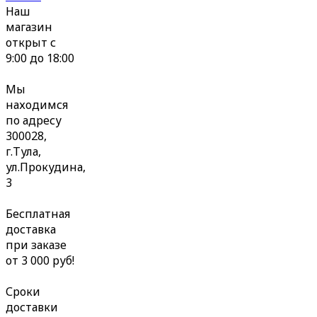
Наш
магазин
открыт с
9:00 до 18:00
Мы
находимся
по адресу
300028,
г.Тула,
ул.Прокудина,
3
Бесплатная
доставка
при заказе
от 3 000 руб!
Сроки
доставки