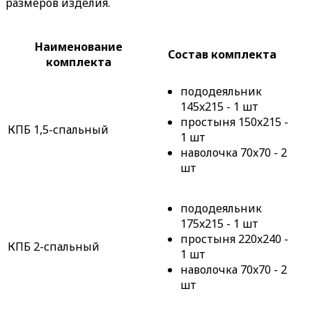
размеров изделия.
Наименование
Состав комплекта
комплекта
пододеяльник
145x215 - 1 шт
простыня 150x215 -
КПБ 1,5-спальный
1 шт
наволочка 70x70 - 2
шт
пододеяльник
175x215 - 1 шт
простыня 220x240 -
КПБ 2-спальный
1 шт
наволочка 70x70 - 2
шт