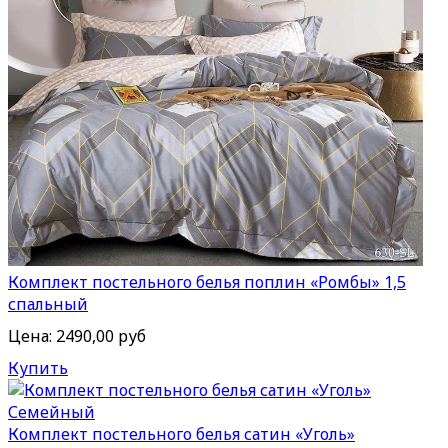
Комплект постельного белья поплин «Ромбы» 1,5
спальный
Цена:
2490,00 руб
Купить
Комплект постельного белья сатин «Уголь»