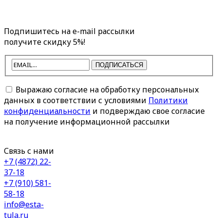
Подпишитесь на e-mail рассылки
получите скидку 5%!
ПОДПИСАТЬСЯ
Выражаю согласие на обработку персональных
данных в соответствии с условиями
Политики
конфиденциальности
и подверждаю свое согласие
на получение информационной рассылки
Связь с нами
+7 (4872) 22-
37-18
+7 (910) 581-
58-18
info@esta-
tula.ru