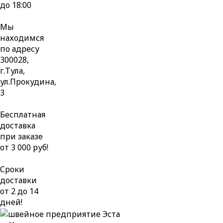
до 18:00
Мы
находимся
по адресу
300028,
г.Тула,
ул.Прокудина,
3
Бесплатная
доставка
при заказе
от 3 000 руб!
Сроки
доставки
от 2 до 14
дней!