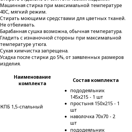
Машинная стирка при максимальной температуре
40С, мягкий режим.
Стирать моющими средствами для цветных тканей.
Не отбеливать.
Барабанная сушка возможна, обычная температура.
Гладить с изнаночной стороны при максимальной
температуре утюга.
Сухая химчистка запрещена.
Усадка после стирки до 5%, от заявленных размеров
изделия.
Наименование
Состав комплекта
комплекта
пододеяльник
145x215 - 1 шт
простыня 150x215 - 1
КПБ 1,5-спальный
шт
наволочка 70x70 - 2
шт
пододеяльник