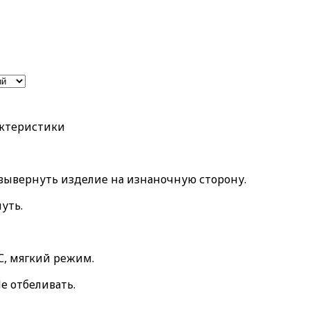
актеристики
 вывернуть изделие на изнаночную сторону.
уть.
, мягкий режим.
е отбеливать.