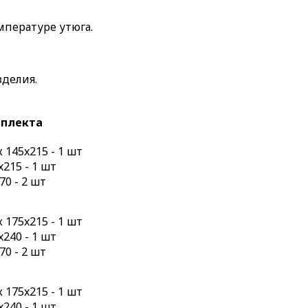
мпературе утюга.
зделия.
мплекта
145x215 - 1 шт
215 - 1 шт
70 - 2 шт
175x215 - 1 шт
240 - 1 шт
70 - 2 шт
175x215 - 1 шт
240 - 1 шт