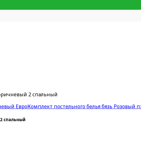
коричневый 2 спальный
невый Евро
Комплект постельного белья бязь Розовый 
 2 спальный