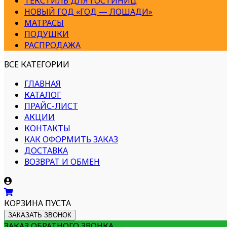
ТЕКСТИЛЬ ДЛЯ ГОСТИНИЦ
НОВЫЙ ГОД «ГОД — ЛОШАДИ»
МАТРАСЫ
ПОДУШКИ
РАСПРОДАЖА
ВСЕ КАТЕГОРИИ
ГЛАВНАЯ
КАТАЛОГ
ПРАЙС-ЛИСТ
АКЦИИ
КОНТАКТЫ
КАК ОФОРМИТЬ ЗАКАЗ
ДОСТАВКА
ВОЗВРАТ И ОБМЕН
КОРЗИНА ПУСТА
ЗАКАЗАТЬ ЗВОНОК
ЗАКАЗ ОБРАТНОГО ЗВОНКА