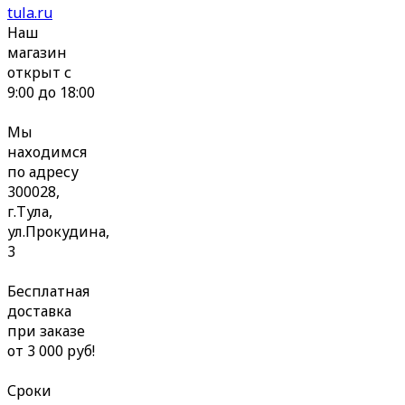
tula.ru
Наш
магазин
открыт с
9:00 до 18:00
Мы
находимся
по адресу
300028,
г.Тула,
ул.Прокудина,
3
Бесплатная
доставка
при заказе
от 3 000 руб!
Сроки