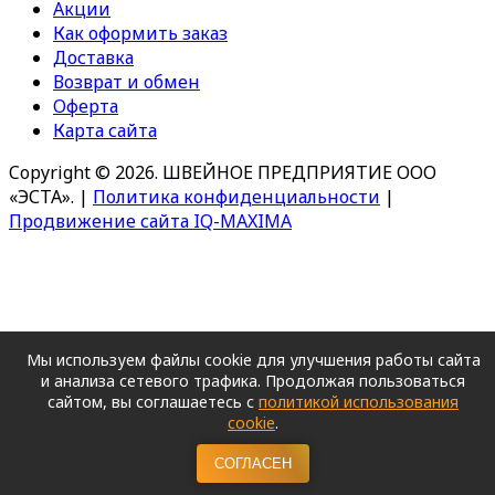
Акции
Как оформить заказ
Доставка
Возврат и обмен
Оферта
Карта сайта
Copyright © 2026. ШВЕЙНОЕ ПРЕДПРИЯТИЕ ООО
«ЭСТА».
|
Политика конфиденциальности
|
Продвижение сайта IQ-MAXIMA
Мы используем файлы cookie для улучшения работы сайта
и анализа сетевого трафика. Продолжая пользоваться
сайтом, вы соглашаетесь с
политикой использования
cookie
.
СОГЛАСЕН