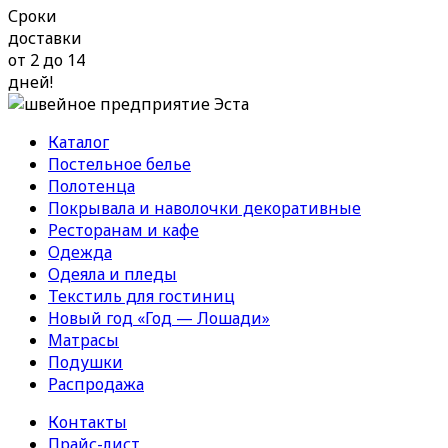
Сроки
доставки
от 2 до 14
дней!
Каталог
Постельное белье
Полотенца
Покрывала и наволочки декоративные
Ресторанам и кафе
Одежда
Одеяла и пледы
Текстиль для гостиниц
Новый год «Год — Лошади»
Матрасы
Подушки
Распродажа
Контакты
Прайс-лист