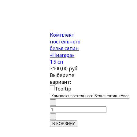
Комплект
постельного
белья сатин
«Ниагара»
1.5 сп
3100,00 руб
Выберите
вариант: