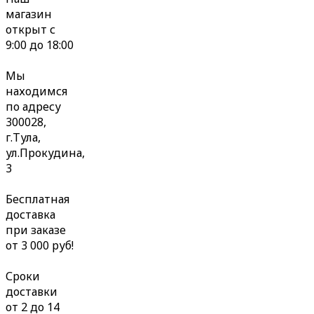
магазин
открыт с
9:00 до 18:00
Мы
находимся
по адресу
300028,
г.Тула,
ул.Прокудина,
3
Бесплатная
доставка
при заказе
от 3 000 руб!
Сроки
доставки
от 2 до 14