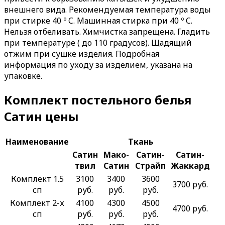
внешнего вида. Рекомендуемая температура воды
при стирке 40 º C. Машинная стирка при 40 º C.
Нельзя отбеливать. Химчистка запрещена. Гладить
при температуре ( до 110 градусов). Щадящий
отжим при сушке изделия. Подробная
информация по уходу за изделием, указана на
упаковке.
Комплект постельного белья
Сатин цены
Наименование
Ткань
Сатин
Мако-
Сатин-
Сатин-
твил
Сатин
Страйп
Жаккард
Комплект 1.5
3100
3400
3600
3700 руб.
сп
руб.
руб.
руб.
Комплект 2-х
4100
4300
4500
4700 руб.
сп
руб.
руб.
руб.