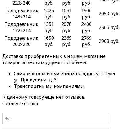
220х240
руб.
руб.
руб.
Пододеяльник
1425
1631
1906
2050 руб.
143х214
руб.
руб.
руб.
Пододеяльник
1351
2078
2400
2566 руб.
172х214
руб.
руб.
руб.
Пододеяльник
1659
2369
2769
2908 руб.
200х220
руб.
руб.
руб.
Доставка приобретенных в нашем магазине
товаров возможна двумя способами:
Самовывозом из магазина по адресу: г. Тула
ул. Прокудина, д. 3.
Транспортными компаниями.
К данному товару еще нет отзывов.
Оставьте отзыв