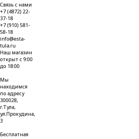
Связь с нами
+7 (4872) 22-
37-18
+7 (910) 581-
58-18
info@esta-
tula.ru
Наш магазин
открыт с 9:00
до 18:00
Мы
находимся
по адресу
300028,
г.Тула,
ул.Прокудина,
3
Бесплатная