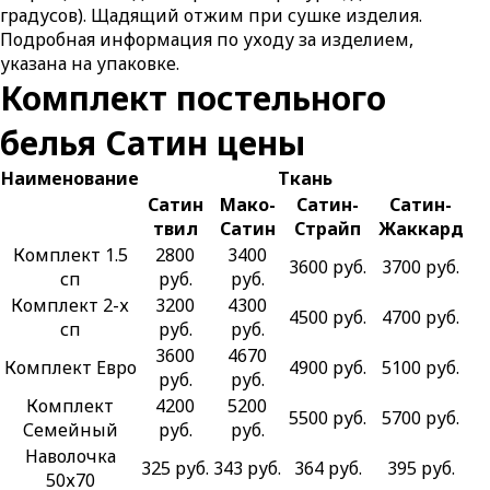
градусов). Щадящий отжим при сушке изделия.
Подробная информация по уходу за изделием,
указана на упаковке.
Комплект постельного
белья Сатин цены
Наименование
Ткань
Сатин
Мако-
Сатин-
Сатин-
твил
Сатин
Страйп
Жаккард
Комплект 1.5
2800
3400
3600 руб.
3700 руб.
сп
руб.
руб.
Комплект 2-х
3200
4300
4500 руб.
4700 руб.
сп
руб.
руб.
3600
4670
Комплект Евро
4900 руб.
5100 руб.
руб.
руб.
Комплект
4200
5200
5500 руб.
5700 руб.
Семейный
руб.
руб.
Наволочка
325 руб.
343 руб.
364 руб.
395 руб.
50х70