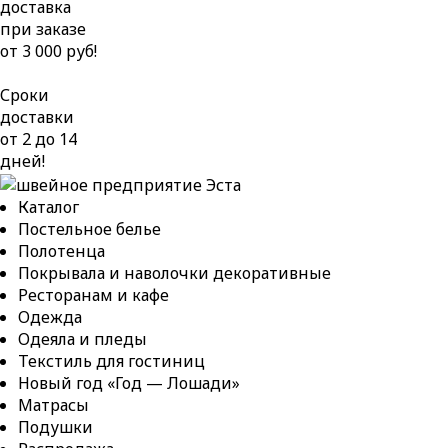
доставка
при заказе
от 3 000 руб!
Сроки
доставки
от 2 до 14
дней!
Каталог
Постельное белье
Полотенца
Покрывала и наволочки декоративные
Ресторанам и кафе
Одежда
Одеяла и пледы
Текстиль для гостиниц
Новый год «Год — Лошади»
Матрасы
Подушки