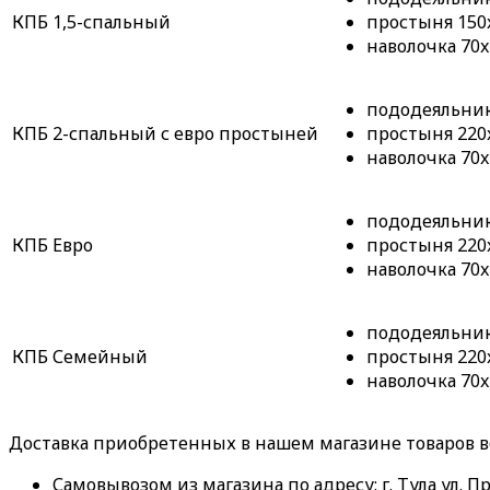
КПБ 1,5-спальный
простыня 150x
наволочка 70x
пододеяльник 
КПБ 2-спальный с евро простыней
простыня 220x
наволочка 70x
пододеяльник 
КПБ Евро
простыня 220x
наволочка 70x
пододеяльник 
КПБ Семейный
простыня 220x
наволочка 70x
Доставка приобретенных в нашем магазине товаров 
Самовывозом из магазина по адресу: г. Тула ул. Пр