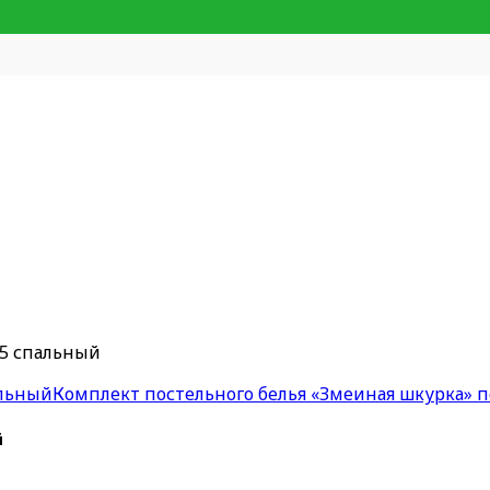
,5 спальный
альный
Комплект постельного белья «Змеиная шкурка»
й