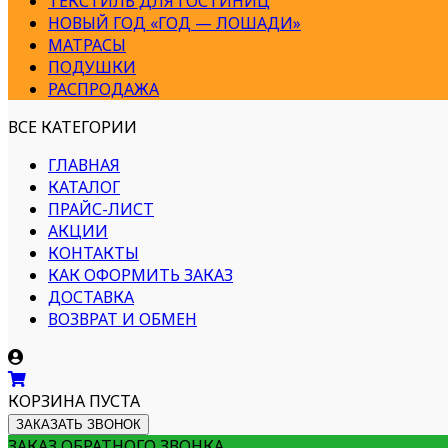
ТЕКСТИЛЬ ДЛЯ ГОСТИНИЦ
НОВЫЙ ГОД «ГОД — ЛОШАДИ»
МАТРАСЫ
ПОДУШКИ
РАСПРОДАЖА
ВСЕ КАТЕГОРИИ
ГЛАВНАЯ
КАТАЛОГ
ПРАЙС-ЛИСТ
АКЦИИ
КОНТАКТЫ
КАК ОФОРМИТЬ ЗАКАЗ
ДОСТАВКА
ВОЗВРАТ И ОБМЕН
КОРЗИНА ПУСТА
ЗАКАЗАТЬ ЗВОНОК
ЗАКАЗ ОБРАТНОГО ЗВОНКА