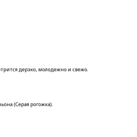
рится дерзко, молодежно и свежо.
она (Серая рогожка).