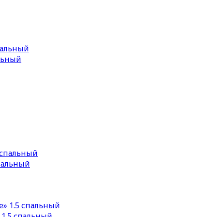
льный
пальный
 1.5 спальный