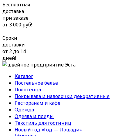
Бесплатная
доставка
при заказе
от 3 000 руб!
Сроки
доставки
от 2 до 14
дней!
Каталог
Постельное белье
Полотенца
Покрывала и наволочки декоративные
Ресторанам и кафе
Одежда
Одеяла и пледы
Текстиль для гостиниц
Новый год «Год — Лошади»