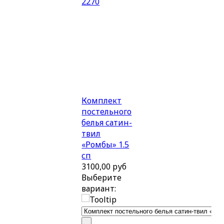
Комплект
постельного
белья сатин-
твил
«Ромбы» 1.5
сп
3100,00 руб
Выберите
вариант: